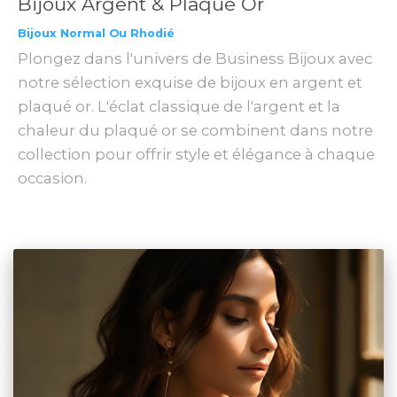
Bijoux Argent & Plaqué Or
Bijoux Normal Ou Rhodié
Plongez dans l'univers de Business Bijoux avec
notre sélection exquise de bijoux en argent et
plaqué or. L'éclat classique de l'argent et la
chaleur du plaqué or se combinent dans notre
collection pour offrir style et élégance à chaque
occasion.